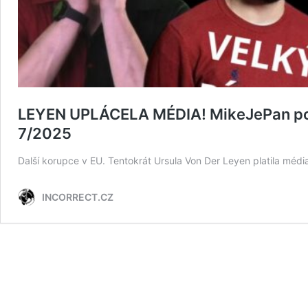
LEYEN UPLÁCELA MÉDIA! MikeJePan pod
7/2025
Další korupce v EU. Tentokrát Ursula Von Der Leyen platila méd
INCORRECT.CZ