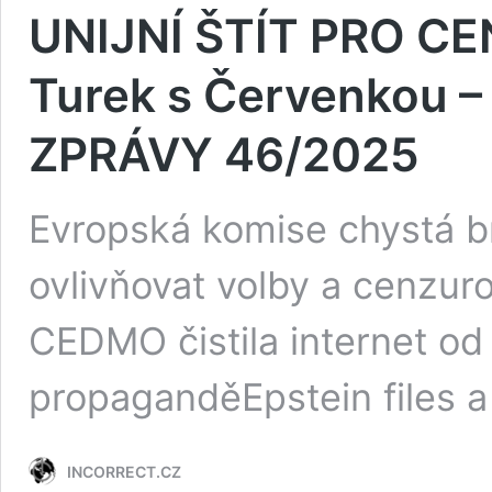
UNIJNÍ ŠTÍT PRO CE
Turek s Červenkou 
ZPRÁVY 46/2025
Evropská komise chystá b
ovlivňovat volby a cenzu
CEDMO čistila internet od
propaganděEpstein files 
INCORRECT.CZ